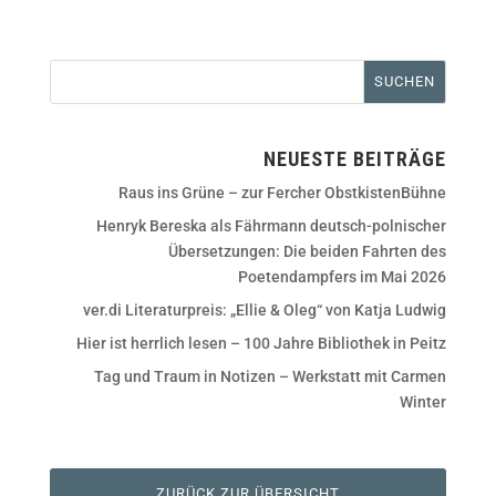
NEUESTE BEITRÄGE
Raus ins Grüne – zur Fercher ObstkistenBühne
Henryk Bereska als Fährmann deutsch-polnischer
Übersetzungen: Die beiden Fahrten des
Poetendampfers im Mai 2026
ver.di Literaturpreis: „Ellie & Oleg“ von Katja Ludwig
Hier ist herrlich lesen – 100 Jahre Bibliothek in Peitz
Tag und Traum in Notizen – Werkstatt mit Carmen
Winter
ZURÜCK ZUR ÜBERSICHT