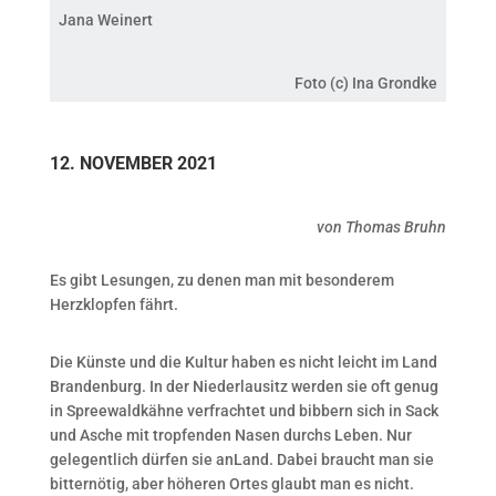
Jana Weinert
Foto (c) Ina Grondke
12. NOVEMBER 2021
von Thomas Bruhn
Es gibt Lesungen, zu denen man mit besonderem
Herzklopfen fährt.
Die Künste und die Kultur haben es nicht leicht im Land
Brandenburg. In der Niederlausitz werden sie oft genug
in Spreewaldkähne verfrachtet und bibbern sich in Sack
und Asche mit tropfenden Nasen durchs Leben. Nur
gelegentlich dürfen sie anLand. Dabei braucht man sie
bitternötig, aber höheren Ortes glaubt man es nicht.