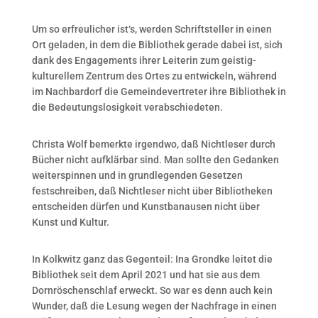
Um so erfreulicher ist‘s, werden Schriftsteller in einen
Ort geladen, in dem die Bibliothek gerade dabei ist, sich
dank des Engagements ihrer Leiterin zum geistig-
kulturellem Zentrum des Ortes zu entwickeln, während
im Nachbardorf die Gemeindevertreter ihre Bibliothek in
die Bedeutungslosigkeit verabschiedeten.
Christa Wolf bemerkte irgendwo, daß Nichtleser durch
Bücher nicht aufklärbar sind. Man sollte den Gedanken
weiterspinnen und in grundlegenden Gesetzen
festschreiben, daß Nichtleser nicht über Bibliotheken
entscheiden dürfen und Kunstbanausen nicht über
Kunst und Kultur.
In Kolkwitz ganz das Gegenteil: Ina Grondke leitet die
Bibliothek seit dem April 2021 und hat sie aus dem
Dornröschenschlaf erweckt. So war es denn auch kein
Wunder, daß die Lesung wegen der Nachfrage in einen