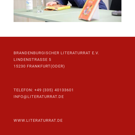
BRANDENBURGISCHER LITERATURRAT E.V.
LINDENSTRASSE 5
15230 FRANKFURT(ODER)
TELEFON: +49 (335) 40133601
INFO@LITERATURRAT.DE
WWW.LITERATURRAT.DE