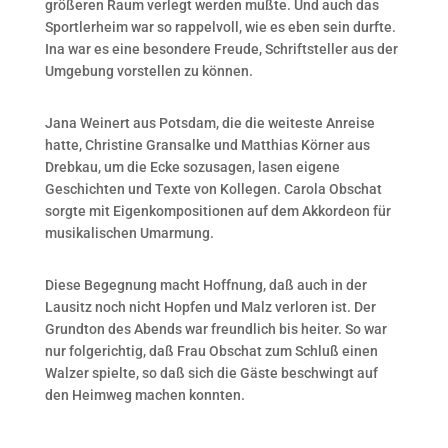
größeren Raum verlegt werden mußte. Und auch das
Sportlerheim war so rappelvoll, wie es eben sein durfte.
Ina war es eine besondere Freude, Schriftsteller aus der
Umgebung vorstellen zu können.
Jana Weinert aus Potsdam, die die weiteste Anreise
hatte, Christine Gransalke und Matthias Körner aus
Drebkau, um die Ecke sozusagen, lasen eigene
Geschichten und Texte von Kollegen. Carola Obschat
sorgte mit Eigenkompositionen auf dem Akkordeon für
musikalischen Umarmung.
Diese Begegnung macht Hoffnung, daß auch in der
Lausitz noch nicht Hopfen und Malz verloren ist. Der
Grundton des Abends war freundlich bis heiter. So war
nur folgerichtig, daß Frau Obschat zum Schluß einen
Walzer spielte, so daß sich die Gäste beschwingt auf
den Heimweg machen konnten.